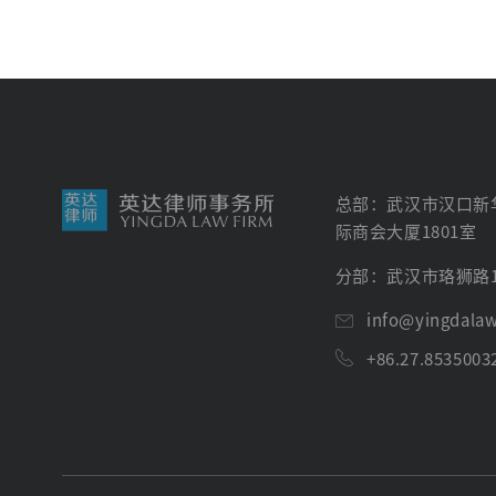
总部：武汉市汉口新华
际商会大厦1801室
分部：武汉市珞狮路1
info@yingdala
+86.27.8535003