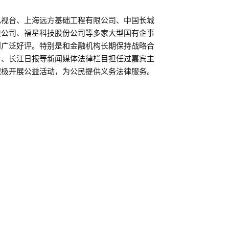
电视台、上海远方基础工程有限公司、中国长城
限公司、福星科技股份公司等多家大型国有企事
到广泛好评。特别是和金融机构长期保持战略合
台、长江日报等新闻媒体法律栏目担任过嘉宾主
积极开展公益活动，为公民提供义务法律服务。