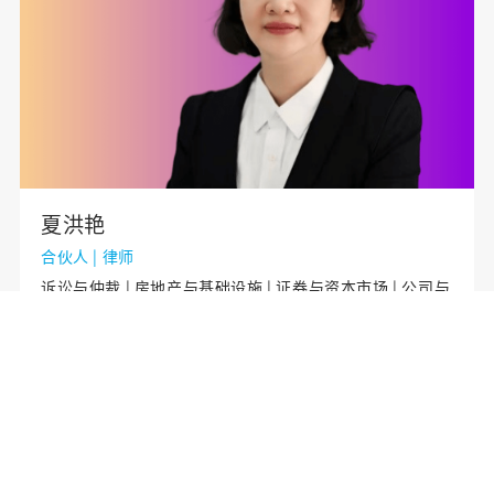
夏洪艳
合伙人 | 律师
诉讼与仲裁 | 房地产与基础设施 | 证券与资本市场 | 公司与
并购