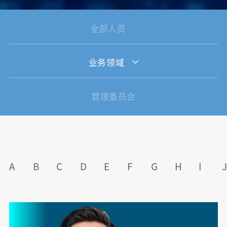
全部人员
业务领域
管理委员会
A
B
C
D
E
F
G
H
I